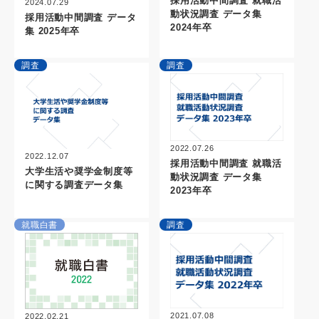
採用活動中間調査 就職活
2024.07.29
動状況調査 データ集
採用活動中間調査 データ
2024年卒
集 2025年卒
調査
調査
2022.07.26
2022.12.07
採用活動中間調査 就職活
大学生活や奨学金制度等
動状況調査 データ集
に関する調査データ集
2023年卒
就職白書
調査
2021.07.08
2022.02.21