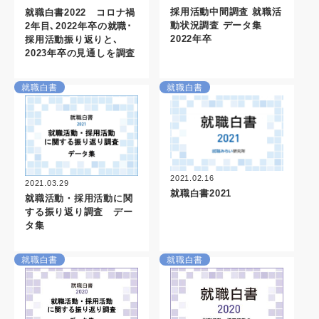
採用活動中間調査 就職活
就職白書2022 コロナ禍
動状況調査 データ集
2年目､2022年卒の就職･
2022年卒
採用活動振り返りと､
2023年卒の見通しを調査
就職白書
就職白書
2021.02.16
2021.03.29
就職白書2021
就職活動・採用活動に関
する振り返り調査 デー
タ集
就職白書
就職白書