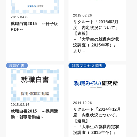
2015.02.26
2015.04.06
リクルート「2015年2月
就職白書2015 ～冊子版
度 内定状況について」
PDF～
【速報】
－『大学生の就職内定状
況調査（ 2015年卒）』
より－
就職白書
就職プロセス調査
2014.12.26
2015.02.16
リクルート「2014年12月
就職白書2015 ～採用活
度 内定状況について」
動・就職活動編～
【速報】
－『大学生の就職内定状
況調査（ 2015年卒）』