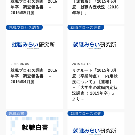
就職プロセス調査 2016
【速報版】「2015年6月
年卒 調査報告書 －
度 就職内定状況（2016
2015年5月度－
年卒）」
就職プロセス調査
就職プロセス調査
2015.06.05
2015.04.13
就職プロセス調査 2016
リクルート「2015年3月
年卒 調査報告書 －
度（卒業時点） 内定状
2015年4月度－
況について」【速報】
－『大学生の就職内定状
況調査（ 2015年卒）』
より－
就職白書
就職プロセス調査