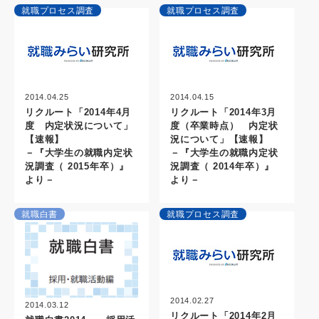
就職プロセス調査
就職プロセス調査
2014.04.25
2014.04.15
リクルート「2014年4月
リクルート「2014年3月
度 内定状況について」
度（卒業時点） 内定状
【速報】
況について」【速報】
－『大学生の就職内定状
－『大学生の就職内定状
況調査（ 2015年卒）』
況調査（ 2014年卒）』
より－
より－
就職白書
就職プロセス調査
2014.02.27
2014.03.12
リクルート「2014年2月