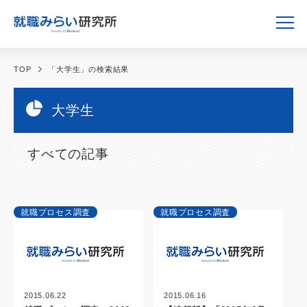
TOP
「大学生」の検索結果
大学生
すべての記事
就職プロセス調査
就職プロセス調査
2015.06.22
2015.06.16