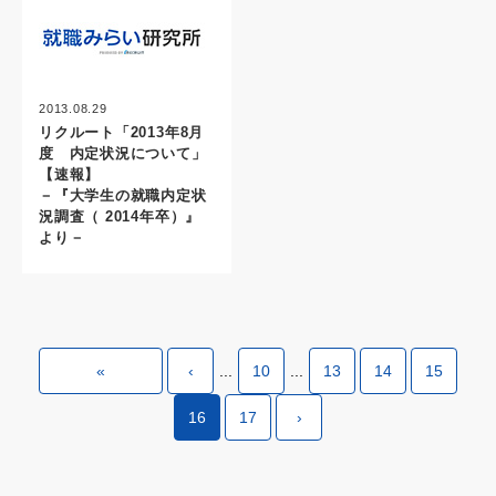
2013.08.29
リクルート「2013年8月
度 内定状況について」
【速報】
－『大学生の就職内定状
況調査（ 2014年卒）』
より－
«
‹
...
10
...
13
14
15
16
17
›