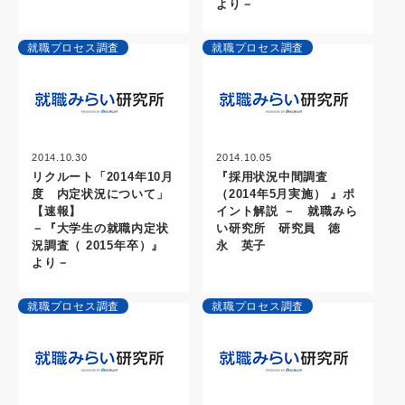
より－
就職プロセス調査
就職プロセス調査
2014.10.30
2014.10.05
リクルート「2014年10月
『採用状況中間調査
度 内定状況について」
（2014年5月実施） 』ポ
【速報】
イント解説 － 就職みら
－『大学生の就職内定状
い研究所 研究員 徳
況調査（ 2015年卒）』
永 英子
より－
就職プロセス調査
就職プロセス調査