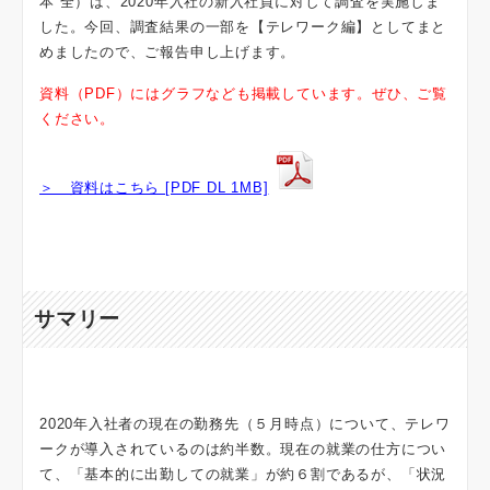
本 全）は、2020年入社の新入社員に対して調査を実施しま
した。今回、調査結果の一部を【テレワーク編】としてまと
めましたので、ご報告申し上げます。
資料（PDF）にはグラフなども掲載しています。ぜひ、ご覧
ください。
＞ 資料はこちら [PDF DL 1MB]
サマリー
2020年入社者の現在の勤務先（５月時点）について、テレワ
ークが導入されているのは約半数。現在の就業の仕方につい
て、「基本的に出勤しての就業」が約６割であるが、「状況