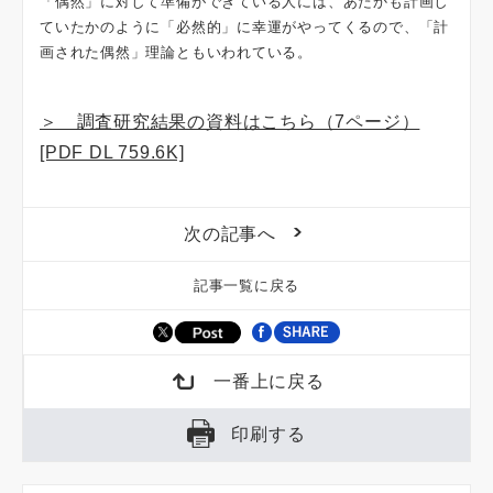
「偶然」に対して準備ができている人には、あたかも計画し
ていたかのように「必然的」に幸運がやってくるので、「計
画された偶然」理論ともいわれている。
＞ 調査研究結果の資料はこちら（7ページ）
[PDF DL 759.6K]
次の記事へ
記事一覧に戻る
一番上に戻る
印刷する