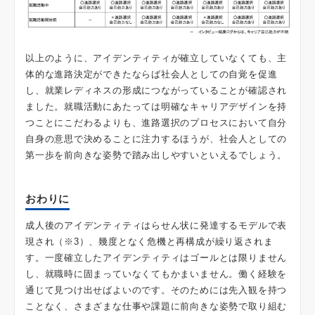
以上のように、アイデンティティが確立していなくても、主
体的な進路決定ができたならば社会人としての自覚を促進
し、就業レディネスの形成につながっていることが確認され
ました。就職活動にあたっては明確なキャリアデザインを持
つことにこだわるよりも、進路選択のプロセスにおいて自分
自身の意思で決めることに注力するほうが、社会人としての
第一歩を前向きな姿勢で踏み出しやすいといえるでしょう。
おわりに
成人後のアイデンティティはらせん状に発達するモデルで表
現され（※3）、幾度となく危機と再構成が繰り返されま
す。一度確立したアイデンティティはゴールとは限りません
し、就職時に固まっていなくてもかまいません。働く経験を
通じて見つけ出せばよいのです。そのためには先入観を持つ
ことなく、さまざまな仕事や課題に前向きな姿勢で取り組む