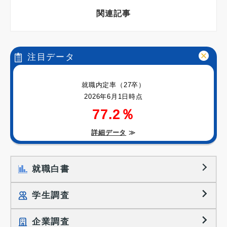
関連記事
注目データ
就職内定率（27卒）
2026年6月1日時点
77.2％
詳細データ
≫
就職白書
学生調査
企業調査
就職プロセス調査