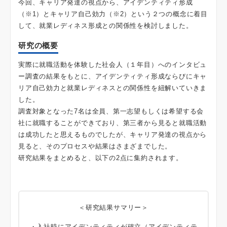
今回、キャリア発達の視点から、アイデンティティ形成
（※1）とキャリア自己効力（※2）という２つの概念に着目
して、就業レディネス形成との関係性を検討しました。
研究の概要
実際に就職活動を体験した社会人（１年目）へのインタビュ
ー調査の結果をもとに、アイデンティティ形成ならびにキャ
リア自己効力と就業レディネスとの関係性を紐解いていきま
した。
調査対象となった7名は全員、第一志望もしくは希望する会
社に就職することができており、第三者から見ると就職活動
は成功したと思えるものでしたが、キャリア発達の視点から
見ると、そのプロセスや結果はさまざまでした。
研究結果をまとめると、以下の2点に集約されます。
＜研究結果サマリー＞
・入社時にアイデンティティが確立（アイデンティテ