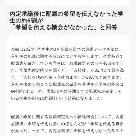
内定承諾後に配属の希望を伝えなかった学
生の約6割が
「希望を伝える機会がなかった」と回答
今回は2024年卒学生の3月卒業時点での調査データを基に、
入社後の配属に関する状況について報告します。卒業時点で
配属先が確定している学生は、就職確定者のうち46.9％でし
た。配属先確定時期を聞くと、「入社後」が31.4％で最も高
く、「入社を決めた後～入社前まで」が29.8％と続きます。
入社を決める前までに配属先の確定を希望する学生の割合は
約4割である一方、実際にその時期までに配属先が確定して
いる学生の割合は約2割という結果になりました。
配属の希望に関する就職確定先への伝達機会について、内定
承諾後に希望を伝えた学生のほとんどが「希望を伝える機会
があった」一方で、内定承諾後に希望を伝えなかった学生の