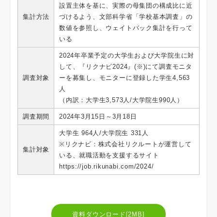
設置主体を基に、実際の母集団の構成比に近
集計方法
づけるよう、文部科学省「学校基本調査」の
数値を参照し、ウェイトバック集計を行って
いる
2024年卒業予定の大学生および大学院生に対
して、『リクナビ2024』(※)にて調査モニタ
調査対象
ーを募集し、モニターに登録した学生4,563
人
（内訳：大学生3,573人/大学院生990人）
調査期間
2024年3月15日～3月18日
大学生 964人/大学院生 331人
※リクナビ：株式会社リクルートが運営して
集計対象
いる、就職活動を支援するサイト
https://job.rikunabi.com/2024/
資料ダウンロード[2MB]