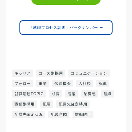
「就職プロセス調査」バックナンバー ➡
キャリア
コース別採用
コミュニケーション
フォロー
事業
伝達機会
入社後
就職
就職活動TOPIC
成長
活躍
納得感
組織
職種別採用
配属
配属先確定時期
配属先確定状況
配属意図
離職防止