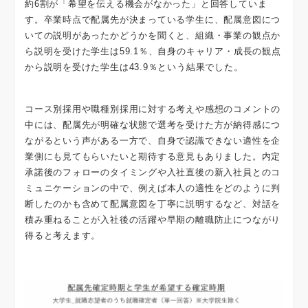
約6割が「希望を伝える機会がなかった」と回答していま
す。卒業時点で配属先が決まっている学生に、配属意図につ
いての説明があったかどうかを聞くと、組織・事業の観点か
ら説明を受けた学生は59.1％、自身のキャリア・成長の観点
から説明を受けた学生は43.9％という結果でした。
コース別採用や職種別採用に対する考えや感想のコメントの
中には、配属先が明確な状態で選考を受けた方が納得感につ
ながるという声がある一方で、自身で認識できない適性を企
業側にも見てもらいたいと期待する意見もありました。内定
承諾後のフォローのタイミングや入社直後の新入社員とのコ
ミュニケーションの中で、例えば本人の適性をどのように判
断したのかも含めて配属意図を丁寧に説明するなど、対話を
積み重ねることが入社後の活躍や早期の離職防止につながり
得ると考えます。