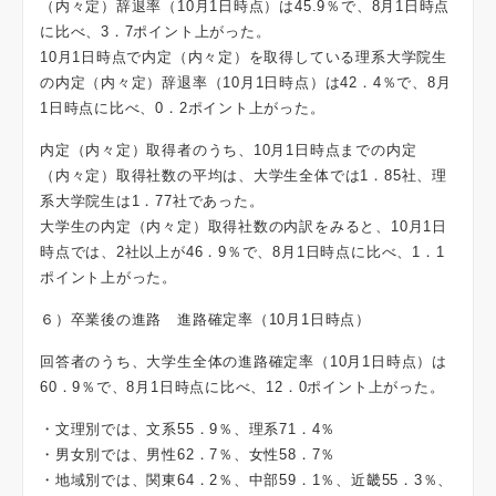
（内々定）辞退率（10月1日時点）は45.9％で、8月1日時点
に比べ、3．7ポイント上がった。
10月1日時点で内定（内々定）を取得している理系大学院生
の内定（内々定）辞退率（10月1日時点）は42．4％で、8月
1日時点に比べ、0．2ポイント上がった。
内定（内々定）取得者のうち、10月1日時点までの内定
（内々定）取得社数の平均は、大学生全体では1．85社、理
系大学院生は1．77社であった。
大学生の内定（内々定）取得社数の内訳をみると、10月1日
時点では、2社以上が46．9％で、8月1日時点に比べ、1．1
ポイント上がった。
６）卒業後の進路 進路確定率（10月1日時点）
回答者のうち、大学生全体の進路確定率（10月1日時点）は
60．9％で、8月1日時点に比べ、12．0ポイント上がった。
・文理別では、文系55．9％、理系71．4％
・男女別では、男性62．7％、女性58．7％
・地域別では、関東64．2％、中部59．1％、近畿55．3％、