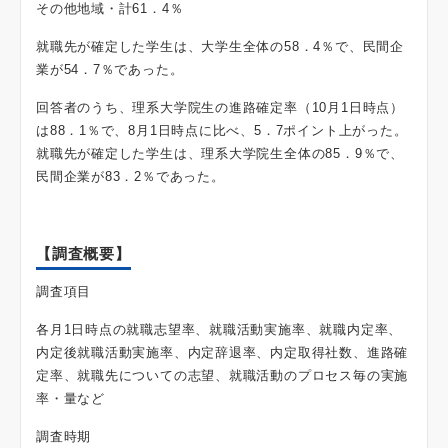
その他地域・計61．4％
就職先が確定した学生は、大学生全体の58．4％で、民間企
業が54．7％であった。
回答者のうち、理系大学院生の進路確定率（10月1日時点）
は88．1％で、8月1日時点に比べ、5．7ポイント上がった。
就職先が確定した学生は、理系大学院生全体の85．9％で、
民間企業が83．2％であった。
【調査概要】
調査項目
各月1日時点の就職志望率、就職活動実施率、就職内定率、
内定後就職活動実施率、内定辞退率、内定取得社数、進路確
定率、就職先についての志望、就職活動のプロセス毎の実施
率・量など
調査時期