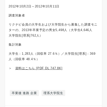
2012年10月2日～2012年10月11日
調査対象者
リクナビ会員の大学生および大学院生から募集した調査モニ
ターの、2013年卒業予定の男女5,498人（大学生4,646人
大学院生[理系]762人）
集計対象
大学生：1,283人（回収率 27.6％）／大学院生[理系]：369
人（回収率 48.4％）
＞
資料はこちら [PDF DL 747.8K]
卒業後 進路 企業
理系大学院生