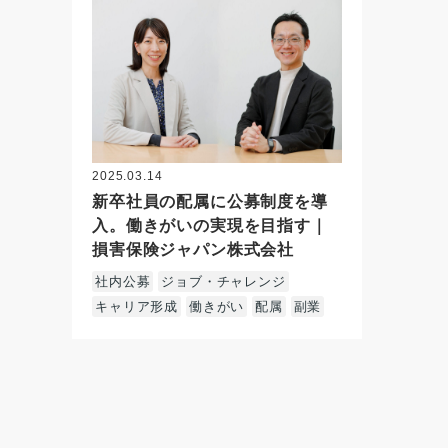
2025.03.14
新卒社員の配属に公募制度を導
入。働きがいの実現を目指す｜
損害保険ジャパン株式会社
社内公募
ジョブ・チャレンジ
キャリア形成
働きがい
配属
副業