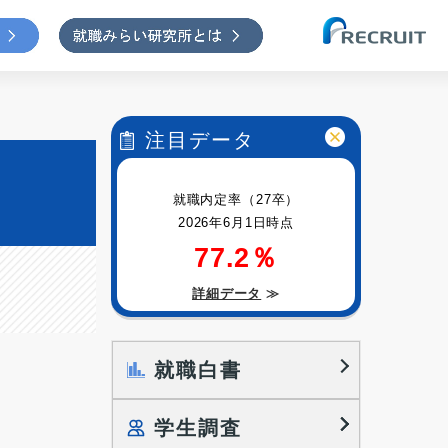
注目データ
就職内定率（27卒）
2026年6月1日時点
77.2％
詳細データ
≫
就職白書
学生調査