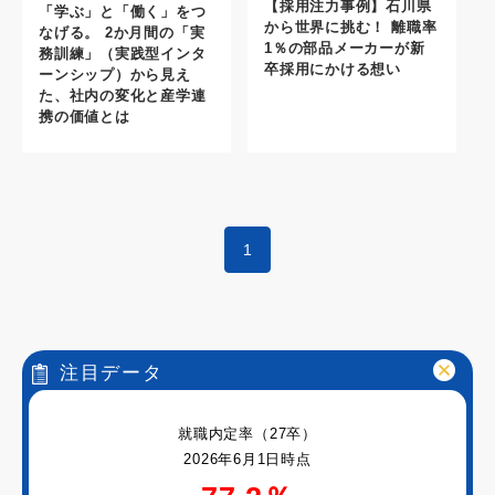
【採用注力事例】石川県
「学ぶ」と「働く」をつ
から世界に挑む！ 離職率
なげる。 2か月間の「実
1％の部品メーカーが新
務訓練」（実践型インタ
卒採用にかける想い
ーンシップ）から見え
た、社内の変化と産学連
携の価値とは
1
注目データ
就職内定率（27卒）
2026年6月1日時点