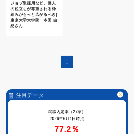
ジョブ型採用など、個人
の粒立ちが尊重される枠
組みがもっと広がるべき|
東京大学大学院 本田 由
紀さん
1
注目データ
就職内定率（27卒）
2026年6月1日時点
77.2％