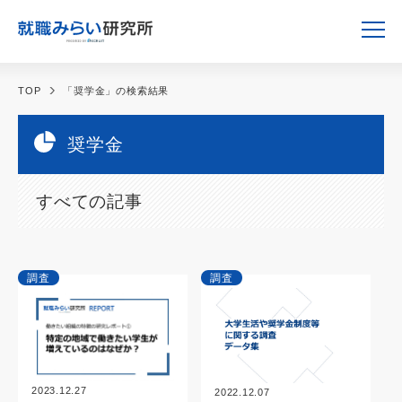
TOP
「奨学金」の検索結果
奨学金
すべての記事
調査
調査
2023.12.27
2022.12.07