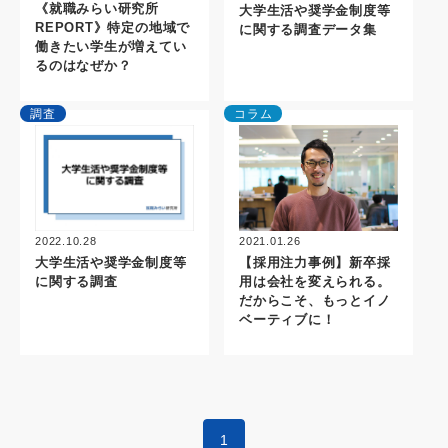
《就職みらい研究所
大学生活や奨学金制度等
REPORT》特定の地域で
に関する調査データ集
働きたい学生が増えてい
るのはなぜか？
調査
コラム
2021.01.26
2022.10.28
【採用注力事例】新卒採
大学生活や奨学金制度等
用は会社を変えられる。
に関する調査
だからこそ、もっとイノ
ベーティブに！
1