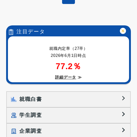
注目データ
就職内定率（27卒）
2026年6月1日時点
77.2％
詳細データ
≫
就職白書
学生調査
企業調査
就職プロセス調査