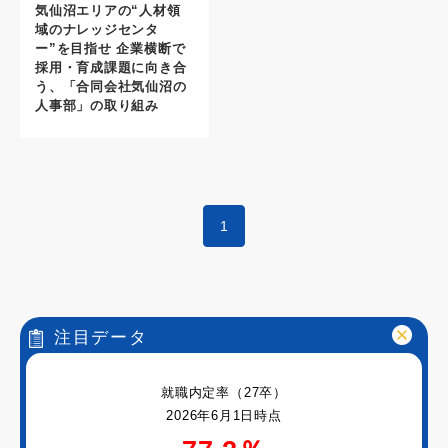
気仙沼エリアの“人材領
域のナレッジセンタ
ー”を目指せ 企業横断で
採用・育成課題に向き合
う、「合同会社気仙沼の
人事部」の取り組み
1
注目データ
就職内定率（27卒）
2026年6月1日時点