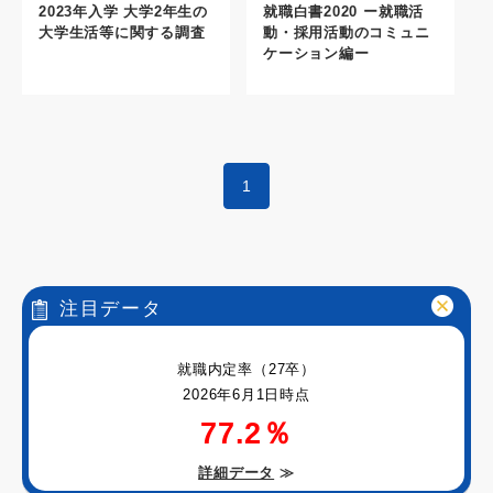
2023年入学 大学2年生の
就職白書2020 ー就職活
大学生活等に関する調査
動・採用活動のコミュニ
ケーション編ー
1
注目データ
就職内定率（27卒）
2026年6月1日時点
77.2％
詳細データ
≫