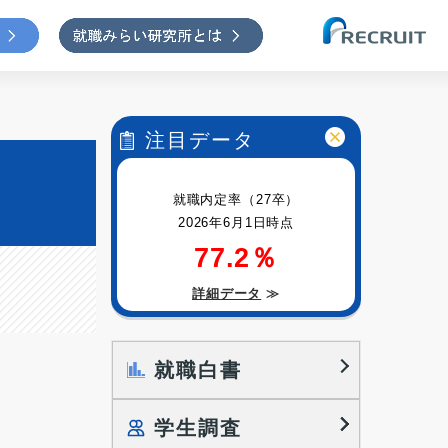
注目データ
就職内定率（27卒）
2026年6月1日時点
77.2％
詳細データ
≫
就職白書
学生調査