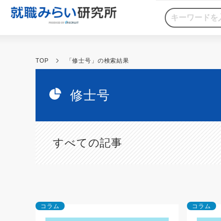
TOP
「修士号」の検索結果
修士号
すべての記事
コラム
コラム