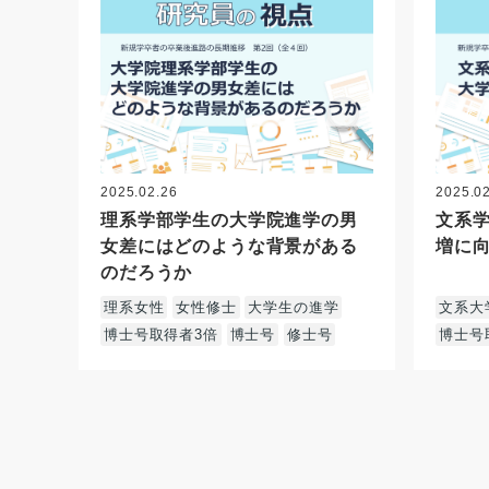
2025.02.26
2025.0
理系学部学生の大学院進学の男
文系
女差にはどのような背景がある
増に
のだろうか
理系女性
女性修士
大学生の進学
文系大
博士号取得者3倍
博士号
修士号
博士号