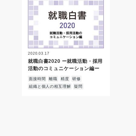
2020.03.17
就職白書2020 ー就職活動・採用
活動のコミュニケーション編ー
面接時間
離職
精度
研修
組織と個人の相互理解
疑問