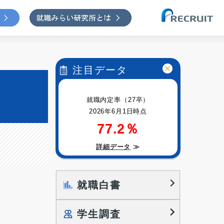
注目データ
就職内定率（27卒）
2026年6月1日時点
77.2％
詳細データ
≫
就職白書
学生調査