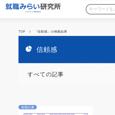
TOP
「信頼感」の検索結果
信頼感
すべての記事
就職白書