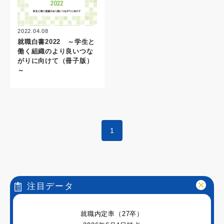
2022.04.08
就職白書2022 ～学生と
働く組織のより良いつな
がりに向けて（冊子版）
～
1
注目データ
就職内定率（27卒）