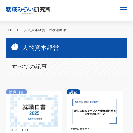
TOP
「人的資本経営」の検索結果
人的資本経営
すべての記事
就職白書
調査
2024.09.27
2025.04.11