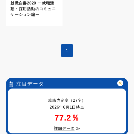
就職白書2020 ー就職活
動・採用活動のコミュニ
ケーション編ー
1
注目データ
就職内定率（27卒）
2026年6月1日時点
77.2％
詳細データ
≫