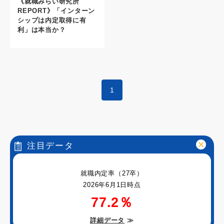
《就職みらい研究所
REPORT》「インターン
シップは内定取得に有
利」は本当か？
1
注目データ
就職内定率（27卒）
2026年6月1日時点
77.2％
詳細データ
≫