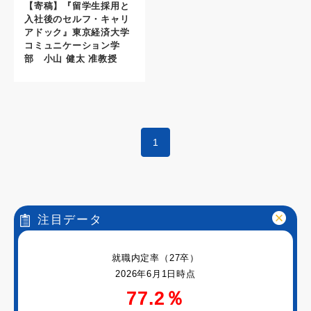
【寄稿】『留学生採用と
入社後のセルフ・キャリ
アドック』東京経済大学
コミュニケーション学
部 小山 健太 准教授
1
注目データ
就職内定率（27卒）
2026年6月1日時点
77.2％