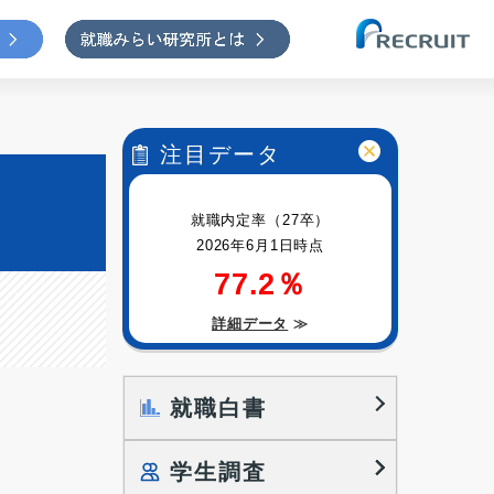
注目データ
就職内定率（27卒）
2026年6月1日時点
77.2％
詳細データ
≫
就職白書
学生調査