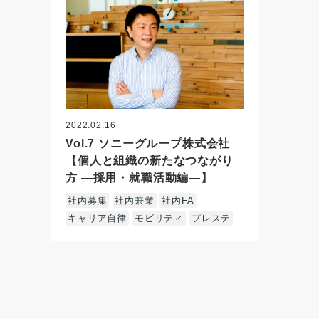
2022.02.16
Vol.7 ソニーグループ株式会社
【個人と組織の新たなつながり
方 ―採用・就職活動編―】
社内募集
社内兼業
社内FA
キャリア自律
モビリティ
プレステ