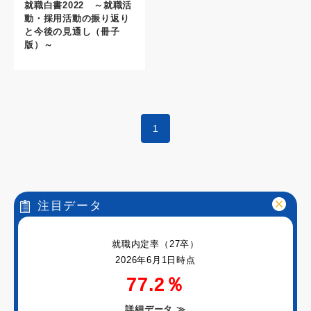
就職白書2022 ～就職活
動・採用活動の振り返り
と今後の見通し（冊子
版）～
1
注目データ
就職内定率（27卒）
2026年6月1日時点
77.2％
詳細データ
≫