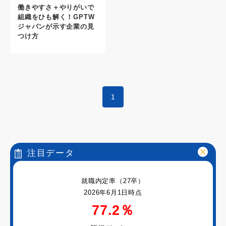
働きやすさ＋やりがいで
組織をひも解く！GPTW
ジャパンが示す企業の見
つけ方
1
注目データ
就職内定率（27卒）
2026年6月1日時点
77.2％